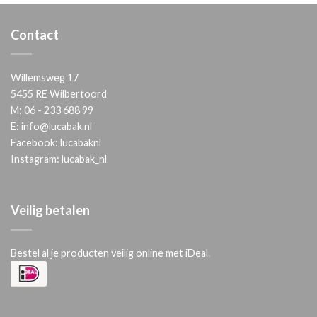
Contact
Willemsweg 17
5455 RE Wilbertoord
M:
06 - 233 688 99
E:
info@lucabak.nl
Facebook:
lucabaknl
Instagram:
lucabak_nl
Veilig betalen
Bestel al je producten veilig online met iDeal.