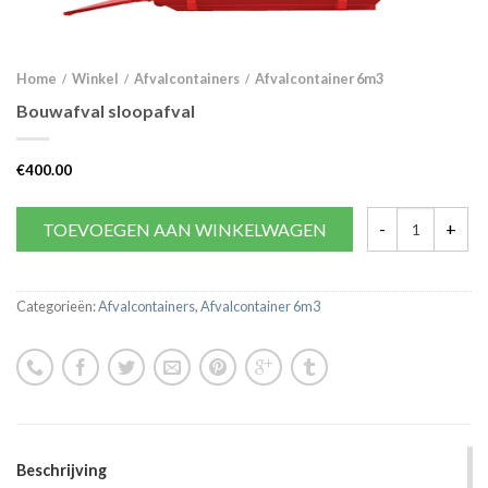
Home
Winkel
Afvalcontainers
Afvalcontainer 6m3
/
/
/
Bouwafval sloopafval
€
400.00
TOEVOEGEN AAN WINKELWAGEN
Categorieën:
Afvalcontainers
,
Afvalcontainer 6m3
Beschrijving