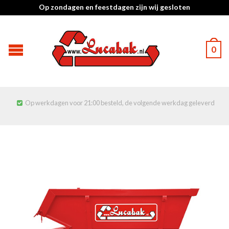
Op zondagen en feestdagen zijn wij gesloten
0
Op werkdagen voor 21:00 besteld, de volgende werkdag geleverd
