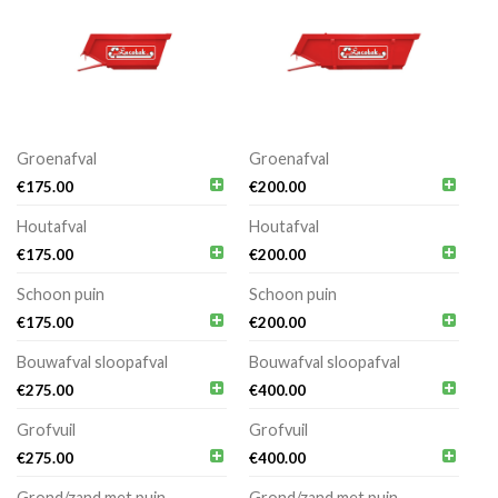
Groenafval
Groenafval


€
175.00
€
200.00
Houtafval
Houtafval


€
175.00
€
200.00
Schoon puin
Schoon puin


€
175.00
€
200.00
Bouwafval sloopafval
Bouwafval sloopafval


€
275.00
€
400.00
Grofvuil
Grofvuil


€
275.00
€
400.00
Grond/zand met puin
Grond/zand met puin