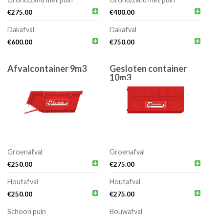


€
275.00
€
400.00
Dakafval
Dakafval


€
600.00
€
750.00
Afvalcontainer 9m3
Gesloten container
10m3
Groenafval
Groenafval


€
250.00
€
275.00
Houtafval
Houtafval


€
250.00
€
275.00
Schoon puin
Bouwafval