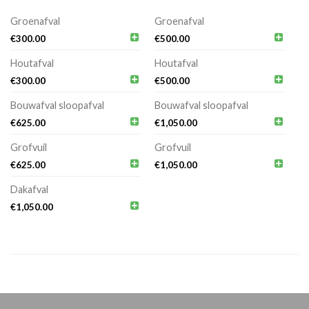
Groenafval
Groenafval


€
300.00
€
500.00
Houtafval
Houtafval


€
300.00
€
500.00
Bouwafval sloopafval
Bouwafval sloopafval


€
625.00
€
1,050.00
Grofvuil
Grofvuil


€
625.00
€
1,050.00
Dakafval

€
1,050.00