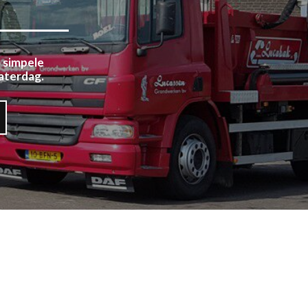
3 simpele
aterdag.