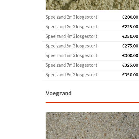
Speelzand 2m3 losgestort
€
200.00
Speelzand 3m3 losgestort
€
225.00
Speelzand 4m3 losgestort
€
250.00
Speelzand 5m3 losgestort
€
275.00
Speelzand 6m3 losgestort
€
300.00
Speelzand 7m3 losgestort
€
325.00
Speelzand 8m3 losgestort
€
350.00
Voegzand