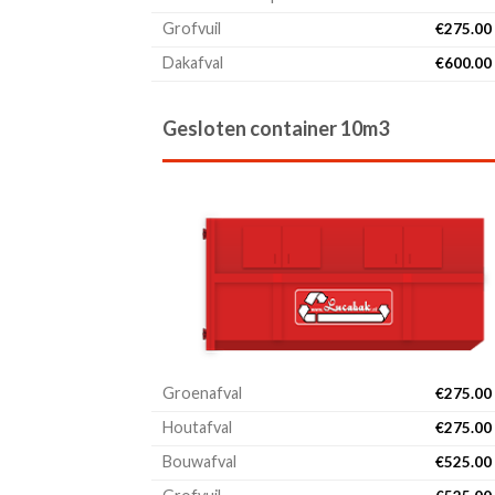
Grofvuil
€
275.00
Dakafval
€
600.00
Gesloten container 10m3
Groenafval
€
275.00
Houtafval
€
275.00
Bouwafval
€
525.00