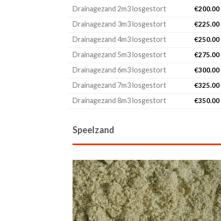
Drainagezand 2m3 losgestort
€
200.00
Drainagezand 3m3 losgestort
€
225.00
Drainagezand 4m3 losgestort
€
250.00
Drainagezand 5m3 losgestort
€
275.00
Drainagezand 6m3 losgestort
€
300.00
Drainagezand 7m3 losgestort
€
325.00
Drainagezand 8m3 losgestort
€
350.00
Speelzand