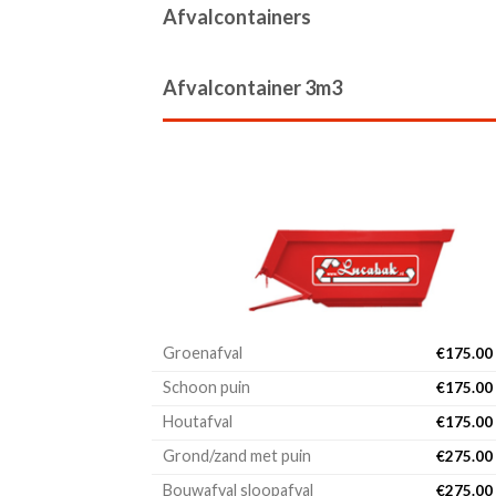
Afvalcontainers
Afvalcontainer 3m3
Groenafval
€
175.00
Schoon puin
€
175.00
Houtafval
€
175.00
Grond/zand met puin
€
275.00
Bouwafval sloopafval
€
275.00