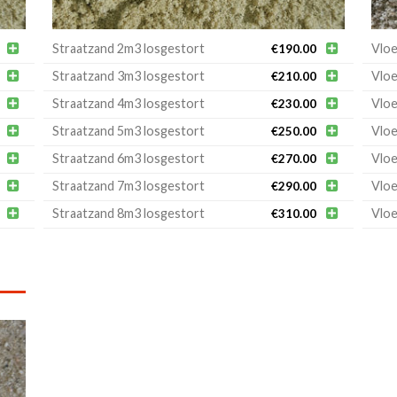

Straatzand 2m3 losgestort

Vloe
€
190.00

Straatzand 3m3 losgestort

Vloe
€
210.00

Straatzand 4m3 losgestort

Vloe
€
230.00

Straatzand 5m3 losgestort

Vloe
€
250.00

Straatzand 6m3 losgestort

Vloe
€
270.00

Straatzand 7m3 losgestort

Vloe
€
290.00

Straatzand 8m3 losgestort

Vloe
€
310.00