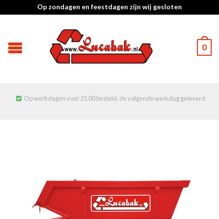
Op zondagen en feestdagen zijn wij gesloten
0
Op werkdagen voor 21:00 besteld, de volgende werkdag geleverd
