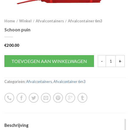
Home
Winkel
Afvalcontainers
Afvalcontainer 6m3
/
/
/
Schoon puin
€
200.00
TOEVOEGEN AAN WINKELWAGEN
Categorieën:
Afvalcontainers
,
Afvalcontainer 6m3
Beschrijving