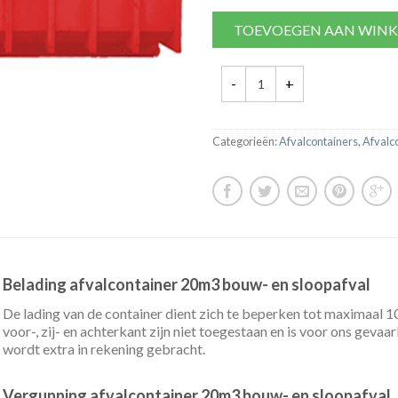
TOEVOEGEN AAN WIN
Categorieën:
Afvalcontainers
,
Afvalc
Belading afvalcontainer 20m3 bouw- en sloopafval
De lading van de container dient zich te beperken tot maximaal 
voor-, zij- en achterkant zijn niet toegestaan en is voor ons geva
wordt extra in rekening gebracht.
Vergunning afvalcontainer 20m3 bouw- en sloopafval