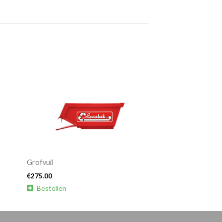
Grofvuil
€
275.00

Bestellen