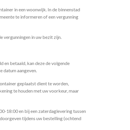
ntainer in een woonwijk. In de binnenstad
gemeente te informeren of een vergunning
e vergunningen in uw bezit zijn.
d en betaald, kan deze de volgende
te datum aangeven.
container geplaatst dient te worden,
rekening te houden met uw voorkeur, maar
00-18:00 en bij een zaterdaglevering tussen
doorgeven tijdens uw bestelling (ochtend