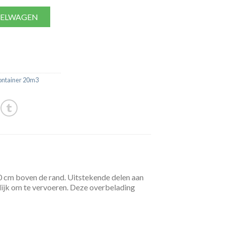
KELWAGEN
ontainer 20m3
10 cm boven de rand. Uitstekende delen aan
arlijk om te vervoeren. Deze overbelading