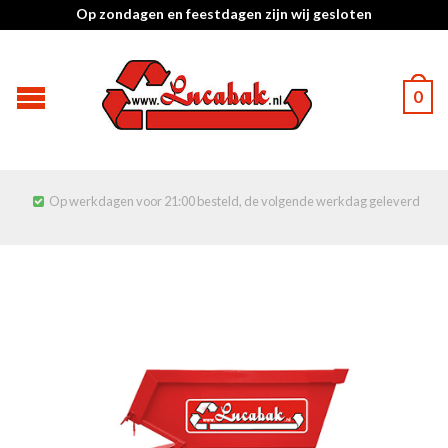
Op zondagen en feestdagen zijn wij gesloten
0
Op werkdagen voor 21:00 besteld, de volgende werkdag geleverd
