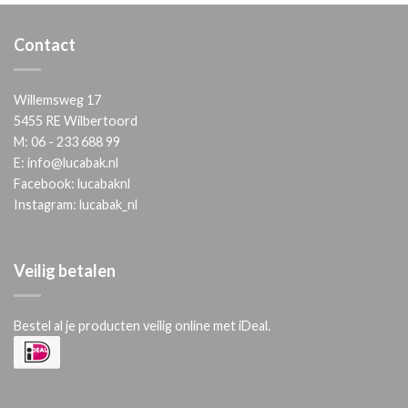
Contact
Willemsweg 17
5455 RE Wilbertoord
M:
06 - 233 688 99
E:
info@lucabak.nl
Facebook:
lucabaknl
Instagram:
lucabak_nl
Veilig betalen
Bestel al je producten veilig online met iDeal.