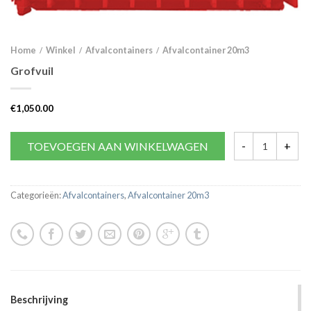
Home
Winkel
Afvalcontainers
Afvalcontainer 20m3
/
/
/
Grofvuil
€
1,050.00
TOEVOEGEN AAN WINKELWAGEN
Categorieën:
Afvalcontainers
,
Afvalcontainer 20m3
Beschrijving