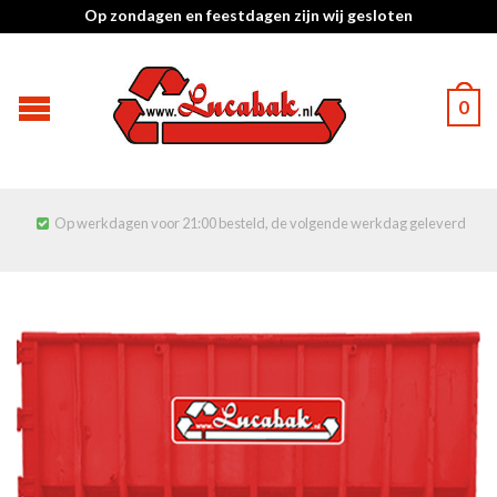
Op zondagen en feestdagen zijn wij gesloten
0
Op werkdagen voor 21:00 besteld, de volgende werkdag geleverd
