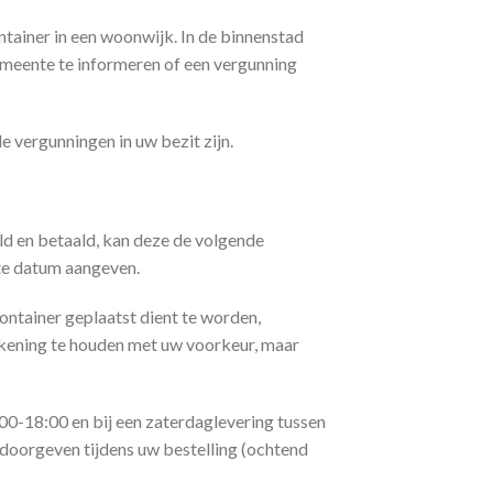
ntainer in een woonwijk. In de binnenstad
gemeente te informeren of een vergunning
e vergunningen in uw bezit zijn.
d en betaald, kan deze de volgende
te datum aangeven.
container geplaatst dient te worden,
rekening te houden met uw voorkeur, maar
00-18:00 en bij een zaterdaglevering tussen
doorgeven tijdens uw bestelling (ochtend