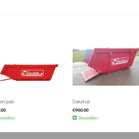
on puin
Dakafval
.00
€
900.00
estellen

Bestellen