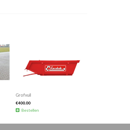
Grofvuil
€
400.00

Bestellen