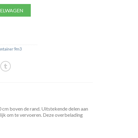
KELWAGEN
ontainer 9m3
10 cm boven de rand. Uitstekende delen aan
arlijk om te vervoeren. Deze overbelading