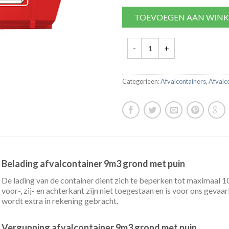
TOEVOEGEN AAN WIN
Categorieën:
Afvalcontainers
,
Afvalc
Belading afvalcontainer 9m3 grond met puin
De lading van de container dient zich te beperken tot maximaal 
voor-, zij- en achterkant zijn niet toegestaan en is voor ons geva
wordt extra in rekening gebracht.
Vergunning afvalcontainer 9m3 grond met puin