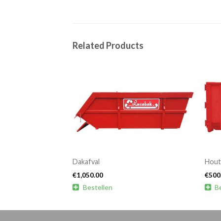
Related Products
Dakafval
Hout
€
1,050.00
€
500

Bestellen

B