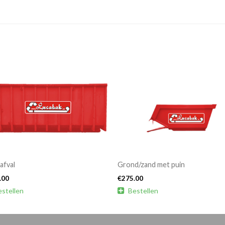
afval
Grond/zand met puin
.00
€
275.00
estellen

Bestellen