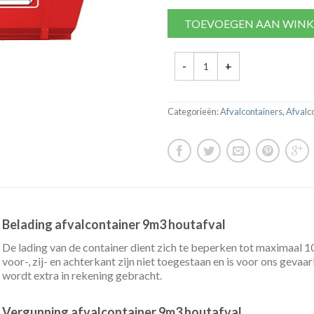
TOEVOEGEN AAN WIN
Categorieën:
Afvalcontainers
,
Afvalc
Belading afvalcontainer 9m3 houtafval
De lading van de container dient zich te beperken tot maximaal 
voor-, zij- en achterkant zijn niet toegestaan en is voor ons geva
wordt extra in rekening gebracht.
Vergunning afvalcontainer 9m3 houtafval