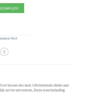
KELWAGEN
ontainer 9m3
10 cm boven de rand. Uitstekende delen aan
arlijk om te vervoeren. Deze overbelading