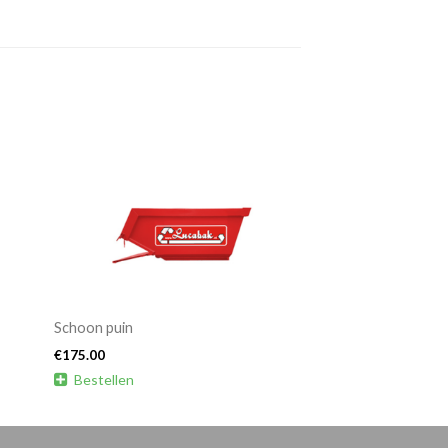
Schoon puin
€
175.00

Bestellen