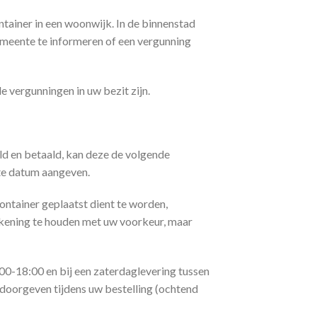
ntainer in een woonwijk. In de binnenstad
gemeente te informeren of een vergunning
e vergunningen in uw bezit zijn.
d en betaald, kan deze de volgende
te datum aangeven.
container geplaatst dient te worden,
rekening te houden met uw voorkeur, maar
00-18:00 en bij een zaterdaglevering tussen
doorgeven tijdens uw bestelling (ochtend