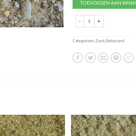
TOEVOEGEN AAN WIN
Categorieën:
Zand
,
Betonzand