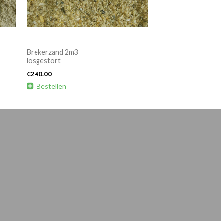
Brekerzand 2m3
losgestort
€
240.00

Bestellen