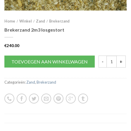
Home
Winkel
Zand
Brekerzand
/
/
/
Brekerzand 2m3 losgestort
€
240.00
TOEVOEGEN AAN WINKELWAGEN
Categorieën:
Zand
,
Brekerzand