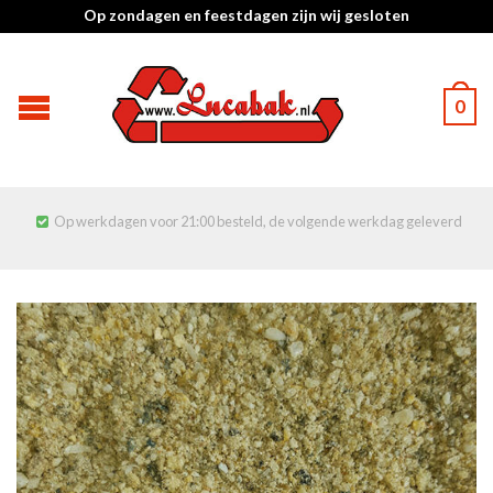
Op zondagen en feestdagen zijn wij gesloten
0
Op werkdagen voor 21:00 besteld, de volgende werkdag geleverd
