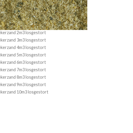
ekerzand 2m3 losgestort
ekerzand 3m3 losgestort
ekerzand 4m3 losgestort
ekerzand 5m3 losgestort
ekerzand 6m3 losgestort
ekerzand 7m3 losgestort
ekerzand 8m3 losgestort
ekerzand 9m3 losgestort
ekerzand 10m3 losgestort