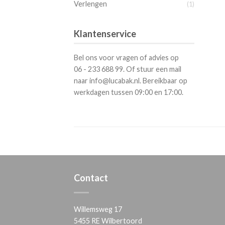
Verlengen
(1)
Klantenservice
Bel ons voor vragen of advies op
06 - 233 688 99. Of stuur een mail
naar info@lucabak.nl. Bereikbaar op
werkdagen tussen 09:00 en 17:00.
Contact
Willemsweg 17
5455 RE Wilbertoord