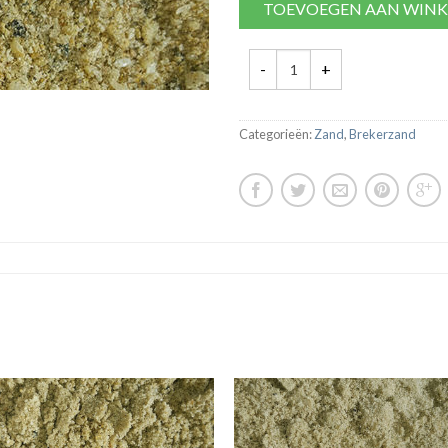
TOEVOEGEN AAN WIN
Categorieën:
Zand
,
Brekerzand