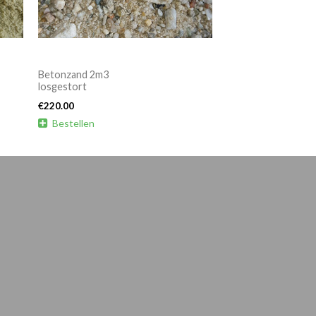
Betonzand 2m3
losgestort
€
220.00

Bestellen