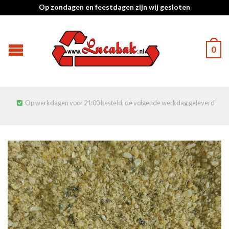
Op zondagen en feestdagen zijn wij gesloten
0
Op werkdagen voor 21:00 besteld, de volgende werkdag geleverd
