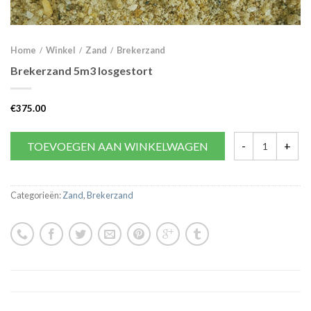
Home
Winkel
Zand
Brekerzand
/
/
/
Brekerzand 5m3 losgestort
€
375.00
TOEVOEGEN AAN WINKELWAGEN
Categorieën:
Zand
,
Brekerzand