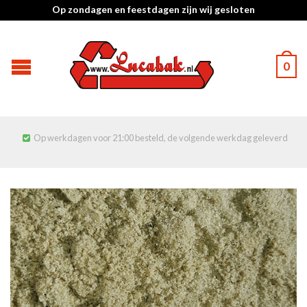
Op zondagen en feestdagen zijn wij gesloten
0
Op werkdagen voor 21:00 besteld, de volgende werkdag geleverd
