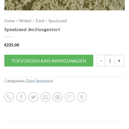
Home
Winkel
Zand
Speelzand
/
/
/
Speelzand 3m3 losgestort
€
225.00
TOEVOEGEN AAN WINKELWAGEN
Categorieën:
Zand
,
Speelzand