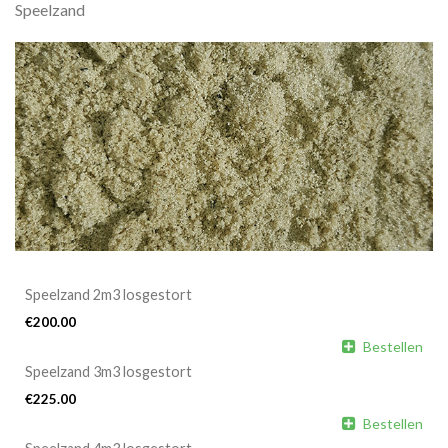
Speelzand
Speelzand 2m3 losgestort
€
200.00

Bestellen
Speelzand 3m3 losgestort
€
225.00

Bestellen