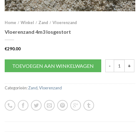
Home
Winkel
Zand
Vloerenzand
/
/
/
Vloerenzand 4m3 losgestort
€
290.00
TOEVOEGEN AAN WINKELWAGEN
Categorieën:
Zand
,
Vloerenzand