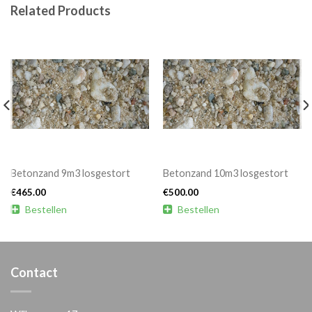
Related Products
Betonzand 9m3 losgestort
Betonzand 10m3 losgestort
€
465.00
€
500.00

Bestellen

Bestellen
Contact