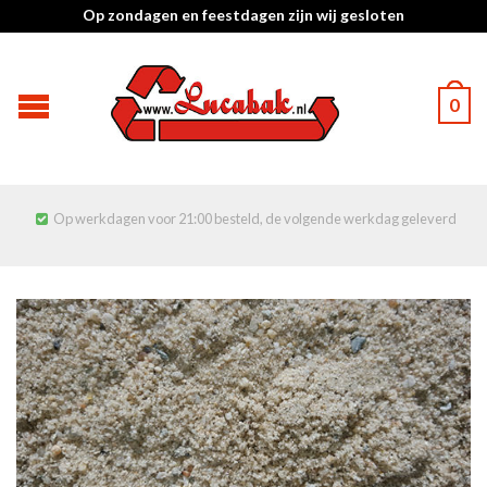
Op zondagen en feestdagen zijn wij gesloten
0
Op werkdagen voor 21:00 besteld, de volgende werkdag geleverd
