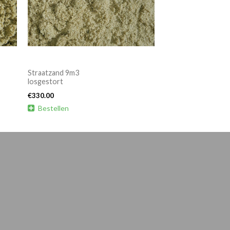
Straatzand 9m3
losgestort
€
330.00

Bestellen