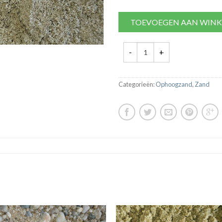
TOEVOEGEN AAN WIN
Categorieën:
Ophoogzand
,
Zand