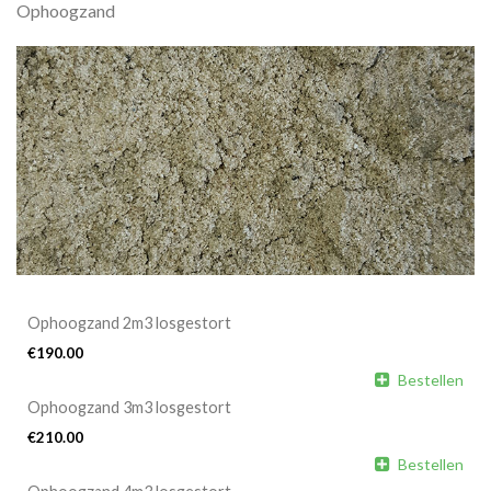
Ophoogzand
Ophoogzand 2m3 losgestort
€
190.00

Bestellen
Ophoogzand 3m3 losgestort
€
210.00

Bestellen