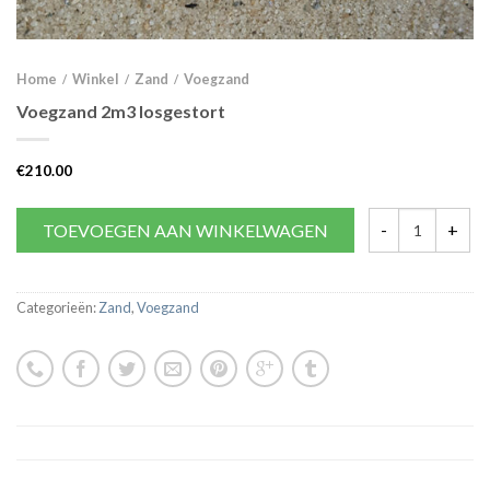
Home
Winkel
Zand
Voegzand
/
/
/
Voegzand 2m3 losgestort
€
210.00
TOEVOEGEN AAN WINKELWAGEN
Categorieën:
Zand
,
Voegzand