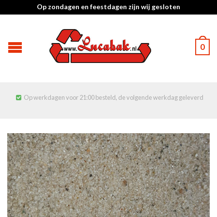
Op zondagen en feestdagen zijn wij gesloten
0
Op werkdagen voor 21:00 besteld, de volgende werkdag geleverd
