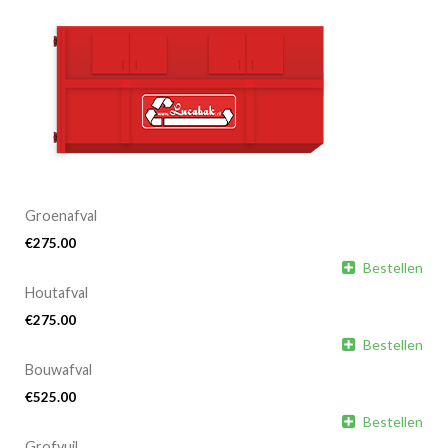
Groenafval
€
275.00

Bestellen
Houtafval
€
275.00

Bestellen
Bouwafval
€
525.00

Bestellen
Grofvuil