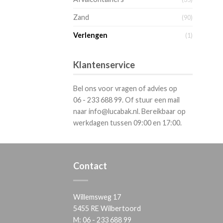
Zand
(90)
Verlengen
(1)
Klantenservice
Bel ons voor vragen of advies op
06 - 233 688 99. Of stuur een mail
naar info@lucabak.nl. Bereikbaar op
werkdagen tussen 09:00 en 17:00.
Contact
Willemsweg 17
5455 RE Wilbertoord
M:
06 - 233 688 99