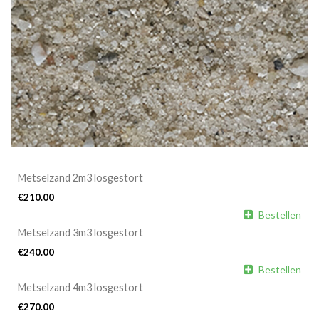
Metselzand 2m3 losgestort
€
210.00

Bestellen
Metselzand 3m3 losgestort
€
240.00

Bestellen
Metselzand 4m3 losgestort
€
270.00