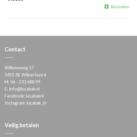

Bestellen
Contact
Willemsweg 17
5455 RE Wilbertoord
M:
06 - 233 688 99
E:
info@lucabak.nl
Facebook:
lucabaknl
Instagram:
lucabak_nl
Veilig betalen