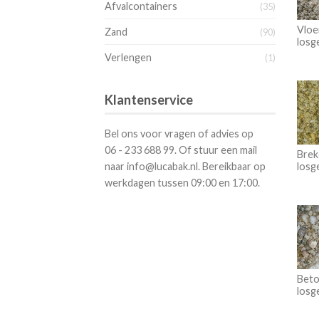
Afvalcontainers
(35)
Vloe
Zand
(90)
losg
Verlengen
(1)
Klantenservice
Bel ons voor vragen of advies op
06 - 233 688 99. Of stuur een mail
Brek
naar info@lucabak.nl. Bereikbaar op
losg
werkdagen tussen 09:00 en 17:00.
Beto
losg