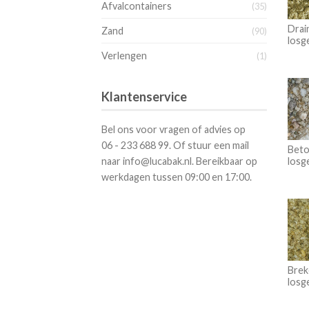
Afvalcontainers
(35)
Drai
Zand
(90)
losg
Verlengen
(1)
Klantenservice
Bel ons voor vragen of advies op
06 - 233 688 99. Of stuur een mail
Beto
naar info@lucabak.nl. Bereikbaar op
losg
werkdagen tussen 09:00 en 17:00.
Brek
losg